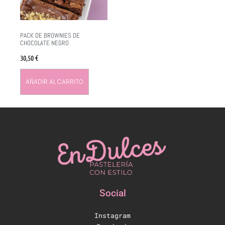
PACK DE BROWNIES DE
CHOCOLATE NEGRO
30,50
€
AÑADIR AL CARRITO
Social
Instagram