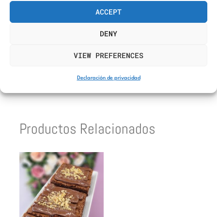
(haz tu pedido antes de las 15:00)
ACCEPT
DENY
Hecho a mano
VIEW PREFERENCES
Producto Fresco
Declaración de privacidad
Productos Relacionados