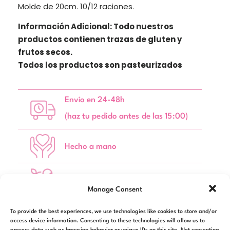
Molde de 20cm. 10/12 raciones.
Información Adicional: Todo nuestros
productos contienen trazas de gluten y
frutos secos.
Todos los productos son pasteurizados
Envío en 24-48h
(haz tu pedido antes de las 15:00)
Hecho a mano
Producto Fresco
Manage Consent
To provide the best experiences, we use technologies like cookies to store and/or
access device information. Consenting to these technologies will allow us to
Añadir dedicatoria
(
+
3,00
€
)