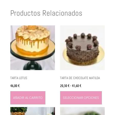
Productos Relacionados
TARTA LOTUS
TARTA DE CHOCOLATE MATILDA
46,00
€
20,30
€
-
41,60
€
AÑADIR AL CARRITO
SELECCIONAR OPCIONES