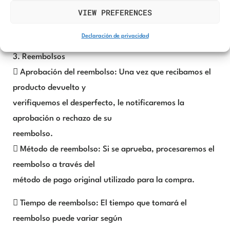
3. Envío del producto: Envíe el producto a la siguiente
VIEW PREFERENCES
dirección:
Declaración de privacidad
Calle Granadilla 22, local bajo, 28220 Madrid, España.
3. Reembolsos
 Aprobación del reembolso: Una vez que recibamos el
producto devuelto y
verifiquemos el desperfecto, le notificaremos la
aprobación o rechazo de su
reembolso.
 Método de reembolso: Si se aprueba, procesaremos el
reembolso a través del
método de pago original utilizado para la compra.
 Tiempo de reembolso: El tiempo que tomará el
reembolso puede variar según