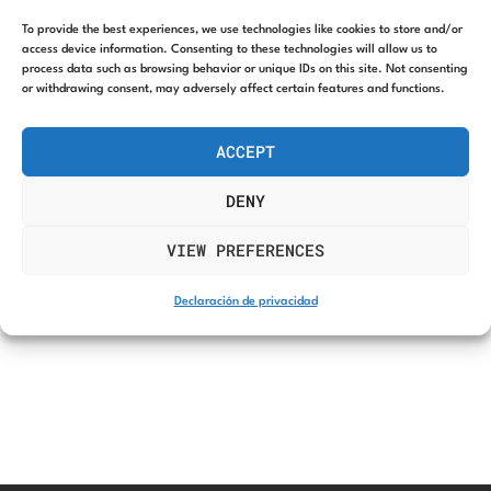
To provide the best experiences, we use technologies like cookies to store and/or
access device information. Consenting to these technologies will allow us to
process data such as browsing behavior or unique IDs on this site. Not consenting
or withdrawing consent, may adversely affect certain features and functions.
ACCEPT
DENY
Categorías disponibles
VIEW PREFERENCES
Declaración de privacidad